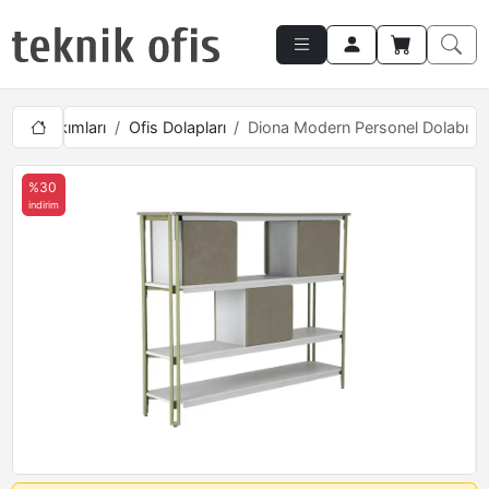
Ofis Takımları
Ofis Dolapları
Diona Modern Personel Dolabı
%30
indirim