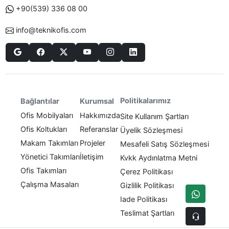
+90(539) 336 08 00
info@teknikofis.com
Politikalarımız
Bağlantılar
Kurumsal
Ofis Mobilyaları
Hakkımızda
Site Kullanım Şartları
Ofis Koltukları
Referanslar
Üyelik Sözleşmesi
Makam Takımları
Projeler
Mesafeli Satış Sözleşmesi
Yönetici Takımları
İletişim
Kvkk Aydınlatma Metni
Ofis Takımları
Çerez Politikası
Çalışma Masaları
Gizlilik Politikası
Iade Politikası
Teslimat Şartları