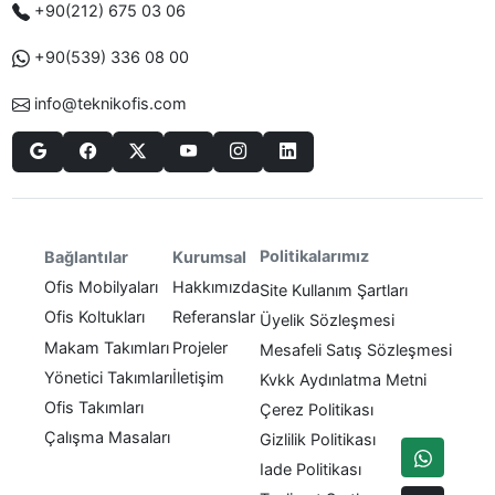
+90(212) 675 03 06
+90(539) 336 08 00
info@teknikofis.com
Politikalarımız
Bağlantılar
Kurumsal
Ofis Mobilyaları
Hakkımızda
Site Kullanım Şartları
Ofis Koltukları
Referanslar
Üyelik Sözleşmesi
Makam Takımları
Projeler
Mesafeli Satış Sözleşmesi
Yönetici Takımları
İletişim
Kvkk Aydınlatma Metni
Ofis Takımları
Çerez Politikası
Çalışma Masaları
Gizlilik Politikası
Iade Politikası