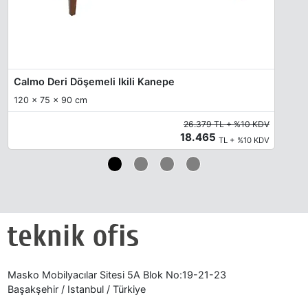
Calmo Deri Döşemeli Ikili Kanepe
120 x 75 x 90 cm
26.379 TL + %10 KDV
18.465
TL + %10 KDV
Masko Mobilyacılar Sitesi 5A Blok No:19-21-23
Başakşehir / Istanbul / Türkiye