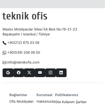
Masko Mobilyacılar Sitesi 5A Blok No:19-21-23
Başakşehir / Istanbul / Türkiye
+90(212) 675 03 06
+90(539) 336 08 00
info@teknikofis.com
Politikalarımız
Bağlantılar
Kurumsal
Ofis Mobilyaları
Hakkımızda
Site Kullanım Şartları