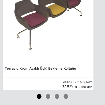
Terravio Krom Ayaklı Üçlü Bekleme Koltuğu
25.542 TL + %10 KDV
17.879
TL + %10 KDV