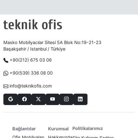
Masko Mobilyacılar Sitesi 5A Blok No:19-21-23
Başakşehir / Istanbul / Türkiye
+90(212) 675 03 06
+90(539) 336 08 00
info@teknikofis.com
Politikalarımız
Bağlantılar
Kurumsal
Ofis Mobilyaları
Hakkımızda
Site Kullanım Şartları