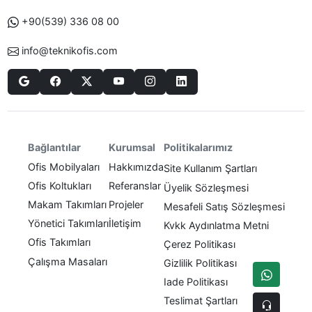
+90(539) 336 08 00
info@teknikofis.com
Politikalarımız
Bağlantılar
Kurumsal
Ofis Mobilyaları
Hakkımızda
Site Kullanım Şartları
Ofis Koltukları
Referanslar
Üyelik Sözleşmesi
Makam Takımları
Projeler
Mesafeli Satış Sözleşmesi
Yönetici Takımları
İletişim
Kvkk Aydınlatma Metni
Ofis Takımları
Çerez Politikası
Çalışma Masaları
Gizlilik Politikası
Iade Politikası
Teslimat Şartları