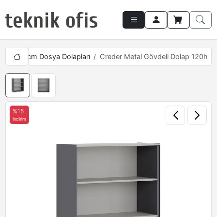
klik 120cm Dosya Dolapları
Creder Metal Gövdeli Dolap 120h
%15
indirim