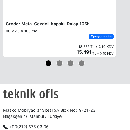
Creder Metal Gövdeli Kapaklı Dolap 105h
80 x 45 x 105 cm
Opsiyon ürün
18.225 TL + %10 KDV
15.491
TL + %10 KDV
Masko Mobilyacılar Sitesi 5A Blok No:19-21-23
Başakşehir / Istanbul / Türkiye
+90(212) 675 03 06