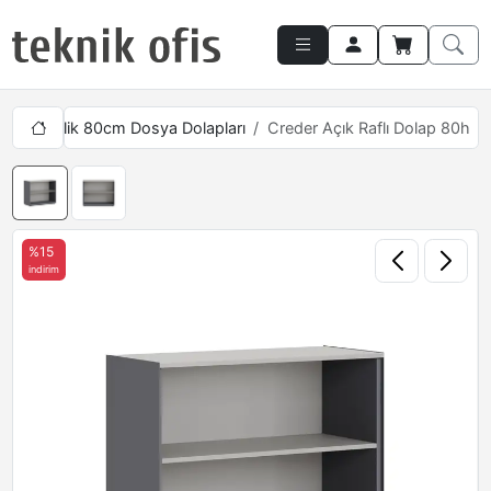
Yükseklik 80cm Dosya Dolapları
Creder Açık Raflı Dolap 80h
%15
indirim