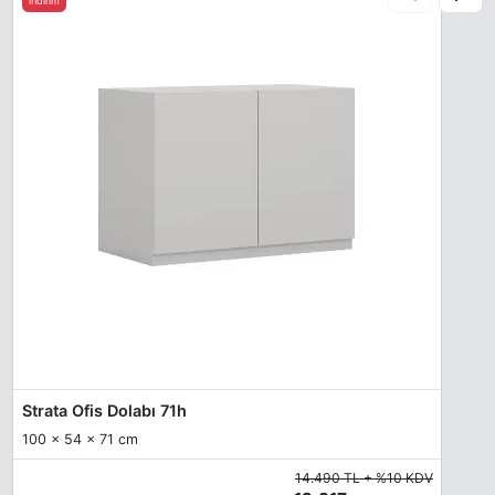
indirim
Strata Ofis Dolabı 71h
100 x 54 x 71 cm
14.490 TL + %10 KDV