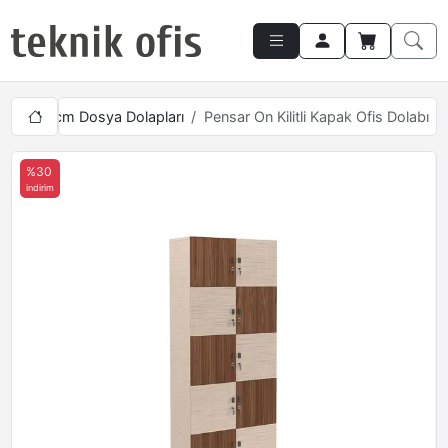
klik 190cm Dosya Dolapları
Pensar On Kilitli Kapak Ofis Dolabı
%30
indirim