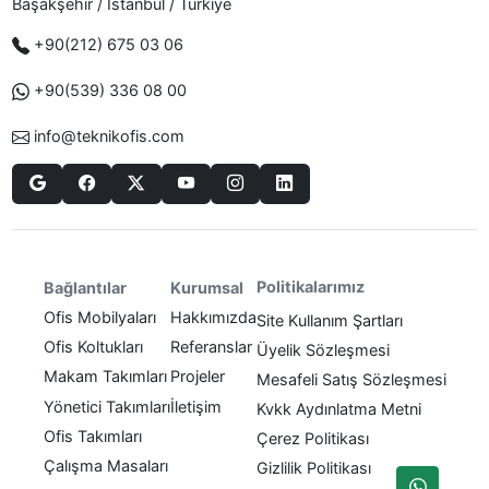
Başakşehir / Istanbul / Türkiye
+90(212) 675 03 06
+90(539) 336 08 00
info@teknikofis.com
Politikalarımız
Bağlantılar
Kurumsal
Ofis Mobilyaları
Hakkımızda
Site Kullanım Şartları
Ofis Koltukları
Referanslar
Üyelik Sözleşmesi
Makam Takımları
Projeler
Mesafeli Satış Sözleşmesi
Yönetici Takımları
İletişim
Kvkk Aydınlatma Metni
Ofis Takımları
Çerez Politikası
Çalışma Masaları
Gizlilik Politikası