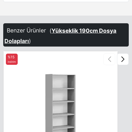
Benzer Ürünler
(
Yükseklik 190cm Dosya
Dolapları
)
%15
indirim