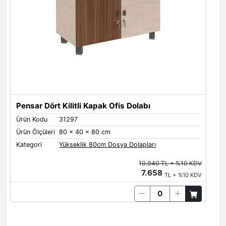
Pensar Dört Kilitli Kapak Ofis Dolabı
Ürün Kodu
31297
Ürün Ölçüleri
80 x 40 x 80 cm
Kategori
Yükseklik 80cm Dosya Dolapları
10.940 TL + %10 KDV
7.658
TL + %10 KDV