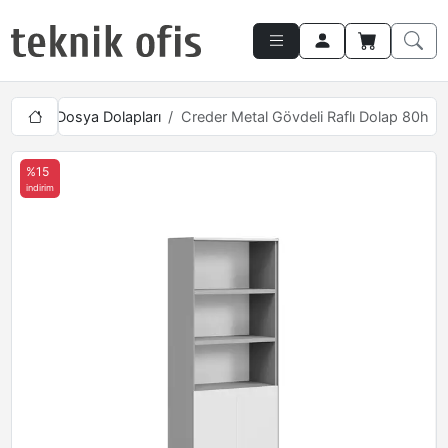
k 190cm Dosya Dolapları
Creder Metal Gövdeli Raflı Dolap 80h
%15
indirim