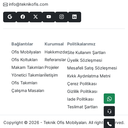
info@teknikofis.com
Politikalarımız
Bağlantılar
Kurumsal
Ofis Mobilyaları
Hakkımızda
Site Kullanım Şartları
Ofis Koltukları
Referanslar
Üyelik Sözleşmesi
Makam Takımları
Projeler
Mesafeli Satış Sözleşmesi
Yönetici Takımları
İletişim
Kvkk Aydınlatma Metni
Ofis Takımları
Çerez Politikası
Çalışma Masaları
Gizlilik Politikası
Iade Politikası
Teslimat Şartları
Copyright © 2026 - Teknik Ofis Mobilyaları. All rights reserved.