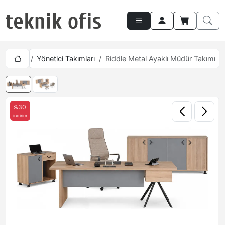
bilyaları
Yönetici Takımları
Riddle Metal Ayaklı Müdür Takımı
%30
indirim