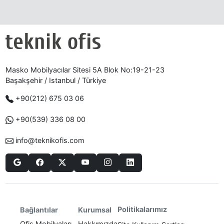
Masko Mobilyacılar Sitesi 5A Blok No:19-21-23
Başakşehir / Istanbul / Türkiye
+90(212) 675 03 06
+90(539) 336 08 00
info@teknikofis.com
Politikalarımız
Bağlantılar
Kurumsal
Ofis Mobilyaları
Hakkımızda