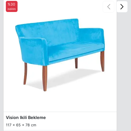
%30
indirim
Vision Ikili Bekleme
117 x 65 x 78 cm