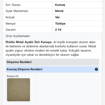
Sırt Yüzeyi
Kumaş
Ayak Malzemesi
Metal
Kolçak
Var
Menşei
Türkiye
Garanti
2 Yıl
Ürün Açıklamaları
Riddle Metal Ayaklı İkili Kanepe
, iki kişilik kompakt oturum alanı
ile bekleme ve dinlenme alanlarında konforlu kullanım sunar. Metal
ayaklı yapısı ofislere modern bir estetik katar. Kolçaklı tasarım,
ziyaretçiler için rahat ve destekleyici bir oturum sağlar.
Döşeme Renkleri
Kumaş Döşeme Renkleri
Patara 05