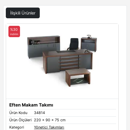
İlişkili Ürünler
%30
indirim
Eften Makam Takımı
Ürün Kodu
34814
Ürün Ölçüleri
220 x 90 x 75 cm
Kategori
Yönetici Takımları