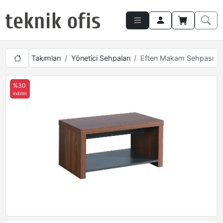
Yönetici Takımları
Yönetici Sehpaları
Eften Makam Sehpası
%30
indirim