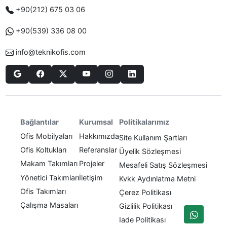
+90(212) 675 03 06
+90(539) 336 08 00
info@teknikofis.com
Politikalarımız
Bağlantılar
Kurumsal
Ofis Mobilyaları
Hakkımızda
Site Kullanım Şartları
Ofis Koltukları
Referanslar
Üyelik Sözleşmesi
Makam Takımları
Projeler
Mesafeli Satış Sözleşmesi
Yönetici Takımları
İletişim
Kvkk Aydınlatma Metni
Ofis Takımları
Çerez Politikası
Çalışma Masaları
Gizlilik Politikası
Iade Politikası