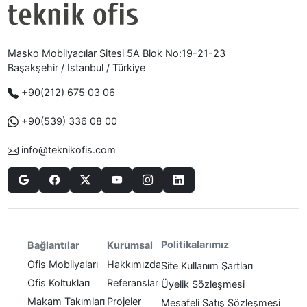
Masko Mobilyacılar Sitesi 5A Blok No:19-21-23
Başakşehir / Istanbul / Türkiye
+90(212) 675 03 06
+90(539) 336 08 00
info@teknikofis.com
Politikalarımız
Bağlantılar
Kurumsal
Ofis Mobilyaları
Hakkımızda
Site Kullanım Şartları
Ofis Koltukları
Referanslar
Üyelik Sözleşmesi
Makam Takımları
Projeler
Mesafeli Satış Sözleşmesi