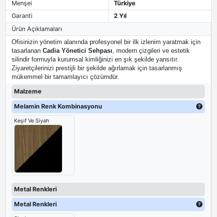
Menşei
Türkiye
Garanti
2 Yıl
Ürün Açıklamaları
Ofisinizin yönetim alanında profesyonel bir ilk izlenim yaratmak için
tasarlanan
Cadia Yönetici Sehpası
, modern çizgileri ve estetik
silindir formuyla kurumsal kimliğinizi en şık şekilde yansıtır.
Ziyaretçilerinizi prestijli bir şekilde ağırlamak için tasarlanmış
mükemmel bir tamamlayıcı çözümdür.
Malzeme
Melamin Renk Kombinasyonu
Keşif Ve Siyah
Metal Renkleri
Metal Renkleri