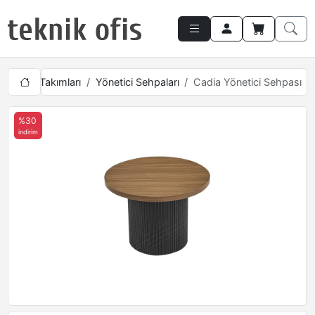
Yönetici Takımları
Yönetici Sehpaları
Cadia Yönetici Sehpası
%30
indirim