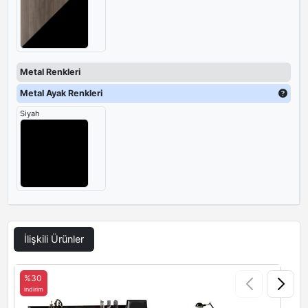
Metal Renkleri
Metal Ayak Renkleri
Siyah
İlişkili Ürünler
%30
indirim
i