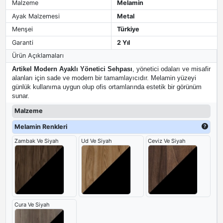
Malzeme
Melamin
Ayak Malzemesi
Metal
Menşei
Türkiye
Garanti
2 Yıl
Ürün Açıklamaları
Artikel Modern Ayaklı Yönetici Sehpası
, yönetici odaları ve misafir
alanları için sade ve modern bir tamamlayıcıdır. Melamin yüzeyi
günlük kullanıma uygun olup ofis ortamlarında estetik bir görünüm
sunar.
Malzeme
Melamin Renkleri
Zambak Ve Siyah
Ud Ve Siyah
Ceviz Ve Siyah
Cura Ve Siyah