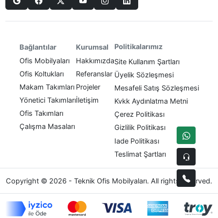
Politikalarımız
Bağlantılar
Kurumsal
Ofis Mobilyaları
Hakkımızda
Site Kullanım Şartları
Ofis Koltukları
Referanslar
Üyelik Sözleşmesi
Makam Takımları
Projeler
Mesafeli Satış Sözleşmesi
Yönetici Takımları
İletişim
Kvkk Aydınlatma Metni
Ofis Takımları
Çerez Politikası
Çalışma Masaları
Gizlilik Politikası
Iade Politikası
Teslimat Şartları
Copyright © 2026 - Teknik Ofis Mobilyaları. All rights reserved.