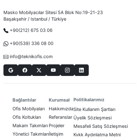
Masko Mobilyacılar Sitesi 5A Blok No:19-21-23
Başakşehir / Istanbul / Türkiye
+90(212) 675 03 06
+90(539) 336 08 00
info@teknikofis.com
Politikalarımız
Bağlantılar
Kurumsal
Ofis Mobilyaları
Hakkımızda
Site Kullanım Şartları
Ofis Koltukları
Referanslar
Üyelik Sözleşmesi
Makam Takımları
Projeler
Mesafeli Satış Sözleşmesi
Yönetici Takımları
İletişim
Kvkk Aydınlatma Metni