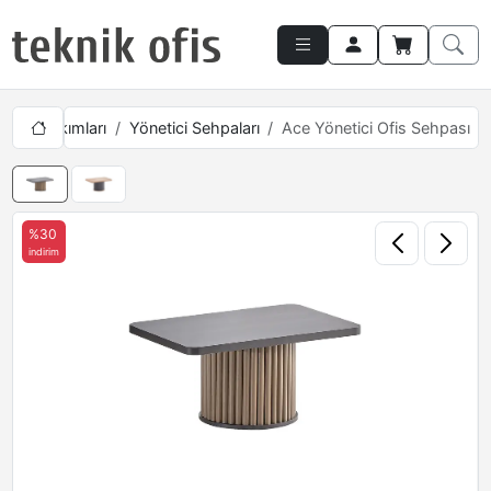
netici Takımları
Yönetici Sehpaları
Ace Yönetici Ofis Sehpası
%30
indirim