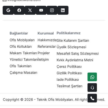
Politikalarımız
Bağlantılar
Kurumsal
Ofis Mobilyaları
Hakkımızda
Site Kullanım Şartları
Ofis Koltukları
Referanslar
Üyelik Sözleşmesi
Makam Takımları
Projeler
Mesafeli Satış Sözleşmesi
Yönetici Takımları
İletişim
Kvkk Aydınlatma Metni
Ofis Takımları
Çerez Politikası
Çalışma Masaları
Gizlilik Politikası
Iade Politikası
Teslimat Şartları
Copyright © 2026 - Teknik Ofis Mobilyaları. All rights reserved.