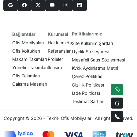
Politikalarımız
Bağlantılar
Kurumsal
Ofis Mobilyaları
Hakkımızda
Site Kullanım Şartları
Ofis Koltukları
Referanslar
Üyelik Sözleşmesi
Makam Takımları
Projeler
Mesafeli Satış Sözleşmesi
Yönetici Takımları
İletişim
Kvkk Aydınlatma Metni
Ofis Takımları
Çerez Politikası
Çalışma Masaları
Gizlilik Politikası
Iade Politikası
Teslimat Şartları
Copyright © 2026 - Teknik Ofis Mobilyaları. All rights reserved.