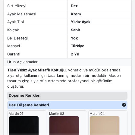
Sırt Yüzeyi
Deri
Ayak Malzemesi
Krom
Ayak Tipi
Yıldız Ayak
Kolçak
Sabit
Bel Desteği
Yok
Menşei
Türkiye
Garanti
2 Yıl
Ürün Açıklamaları
Tijen Yıldız Ayak Misafir Koltuğu
, yönetici ve müdür odalarında
ziyaretçi kullanımı için tasarlanmış modern bir modeldir. Modern
tasarım çizgisiyle ofis ortamında profesyonel bir görünüm
oluşturur.
Döşeme Renkleri
Deri Döşeme Renkleri
Martin 01
Martin 02
Martin 04