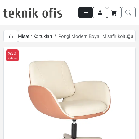
Yönetici Misafir Koltukları
Pongi Modern Boyalı Misafir Koltuğu
%30
indirim