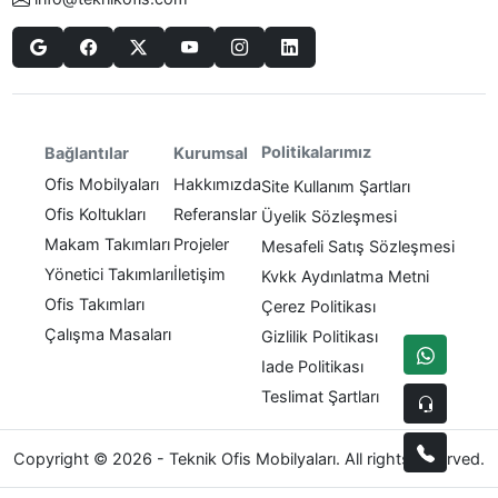
Politikalarımız
Bağlantılar
Kurumsal
Ofis Mobilyaları
Hakkımızda
Site Kullanım Şartları
Ofis Koltukları
Referanslar
Üyelik Sözleşmesi
Makam Takımları
Projeler
Mesafeli Satış Sözleşmesi
Yönetici Takımları
İletişim
Kvkk Aydınlatma Metni
Ofis Takımları
Çerez Politikası
Çalışma Masaları
Gizlilik Politikası
Iade Politikası
Teslimat Şartları
Copyright © 2026 - Teknik Ofis Mobilyaları. All rights reserved.