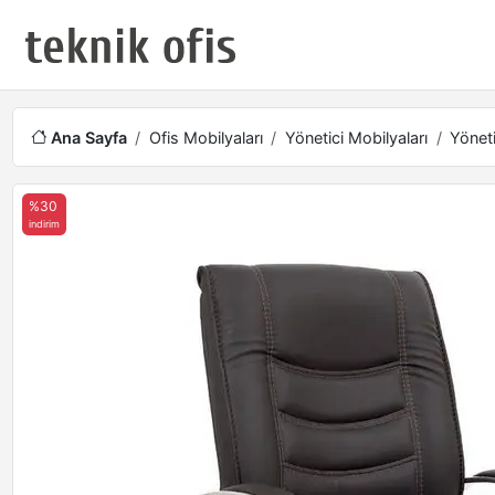
Ana Sayfa
Ofis Mobilyaları
Yönetici Mobilyaları
Yöneti
%30
indirim