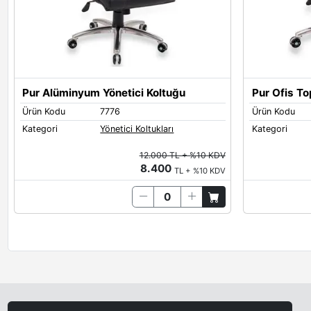
Pur Alüminyum Yönetici Koltuğu
Pur Ofis To
Ürün Kodu
7776
Ürün Kodu
Kategori
Yönetici Koltukları
Kategori
12.000 TL + %10 KDV
8.400
TL + %10 KDV