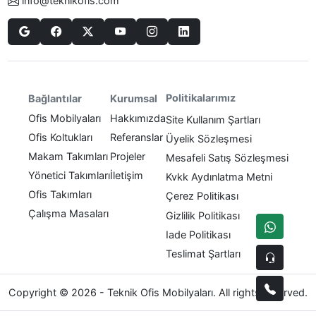
info@teknikofis.com
Politikalarımız
Bağlantılar
Kurumsal
Ofis Mobilyaları
Hakkımızda
Site Kullanım Şartları
Ofis Koltukları
Referanslar
Üyelik Sözleşmesi
Makam Takımları
Projeler
Mesafeli Satış Sözleşmesi
Yönetici Takımları
İletişim
Kvkk Aydınlatma Metni
Ofis Takımları
Çerez Politikası
Çalışma Masaları
Gizlilik Politikası
Iade Politikası
Teslimat Şartları
Copyright © 2026 - Teknik Ofis Mobilyaları. All rights reserved.