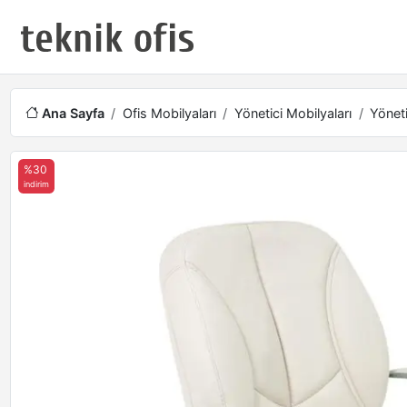
Ana Sayfa
Ofis Mobilyaları
Yönetici Mobilyaları
Yöneti
%30
indirim