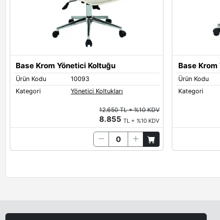
Base Krom Yönetici Koltuğu
Base Krom 
Ürün Kodu
10093
Ürün Kodu
Kategori
Yönetici Koltukları
Kategori
12.650 TL + %10 KDV
8.855
TL + %10 KDV