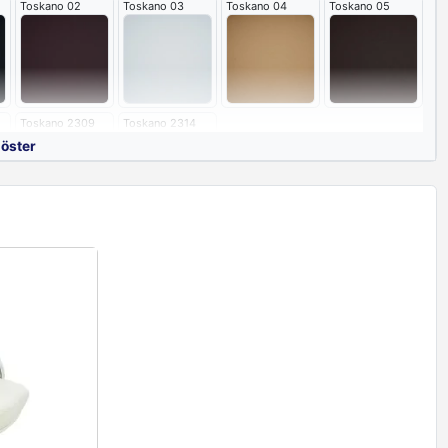
Toskano 02
Toskano 03
Toskano 04
Toskano 05
Toskano 2309
Toskano 2314
göster