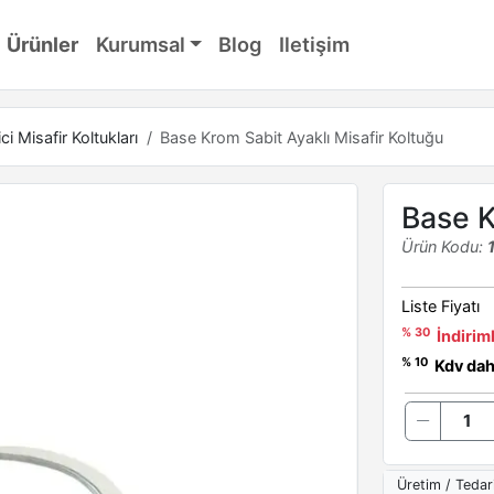
Ürünler
Kurumsal
Blog
Iletişim
ci Misafir Koltukları
Base Krom Sabit Ayaklı Misafir Koltuğu
Base K
Ürün Kodu:
Liste Fiyatı
% 30
İndiriml
% 10
Kdv dahi
Üretim / Tedar