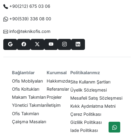
+90(212) 675 03 06
+90(539) 336 08 00
info@teknikofis.com
Politikalarımız
Bağlantılar
Kurumsal
Ofis Mobilyaları
Hakkımızda
Site Kullanım Şartları
Ofis Koltukları
Referanslar
Üyelik Sözleşmesi
Makam Takımları
Projeler
Mesafeli Satış Sözleşmesi
Yönetici Takımları
İletişim
Kvkk Aydınlatma Metni
Ofis Takımları
Çerez Politikası
Çalışma Masaları
Gizlilik Politikası
Iade Politikası