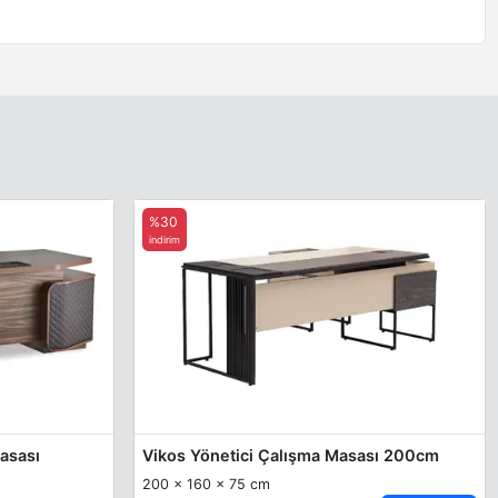
%30
indirim
Masası
Vikos Yönetici Çalışma Masası 200cm
200 x 160 x 75 cm