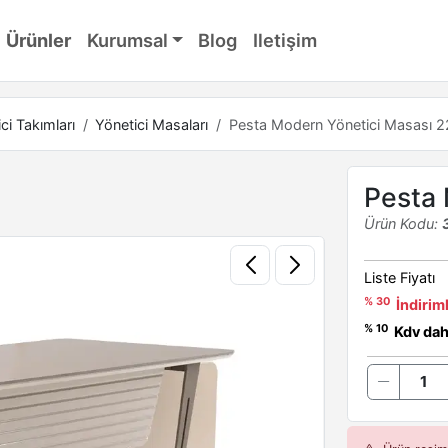
Ürünler
Kurumsal
Blog
Iletişim
ci Takımları
Yönetici Masaları
Pesta Modern Yönetici Masası 
Pesta
Ürün Kodu:
Liste Fiyatı
% 30
İndiriml
% 10
Kdv dahi