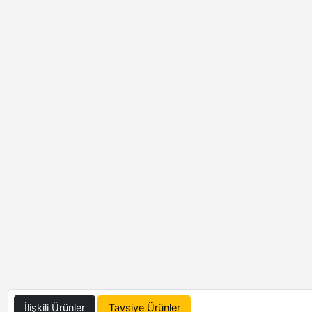
İlişkili Ürünler
Tavsiye Ürünler