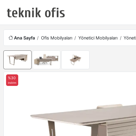
Ana Sayfa
Ofis Mobilyaları
Yönetici Mobilyaları
Yöneti
%30
indirim