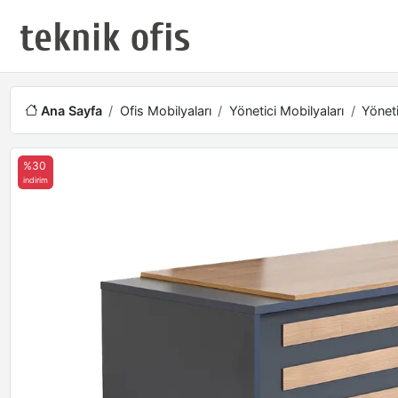
Ana Sayfa
Ofis Mobilyaları
Yönetici Mobilyaları
Yöneti
%30
indirim