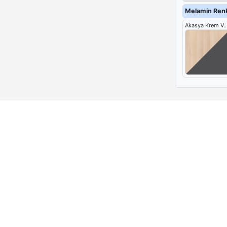
Melamin Ren
Akasya Krem Ve Ant