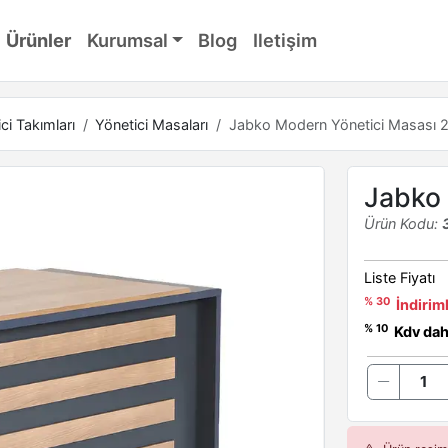
Ürünler
Kurumsal
Blog
Iletişim
ci Takımları
Yönetici Masaları
Jabko Modern Yönetici Masası
Jabko
Ürün Kodu:
Liste Fiyatı
% 30
İndiriml
% 10
Kdv dahi