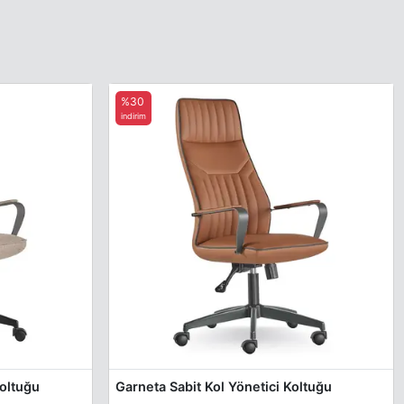
%30
indirim
Koltuğu
Garneta Sabit Kol Yönetici Koltuğu