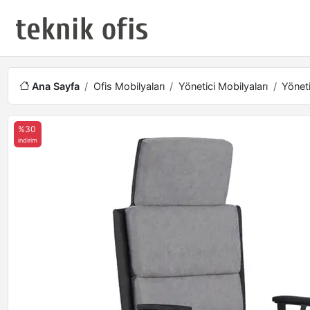
Ana Sayfa
Ofis Mobilyaları
Yönetici Mobilyaları
Yöneti
%30
indirim