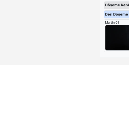
Döşeme Renk
Deri Döşeme 
Martin 01