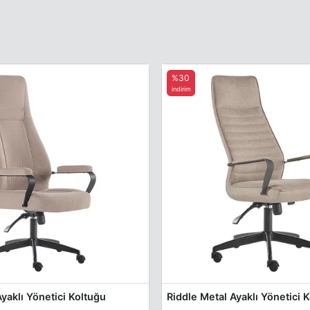
%30
indirim
yaklı Yönetici Koltuğu
Riddle Metal Ayaklı Yönetici 