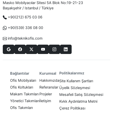
Masko Mobilyacılar Sitesi 5A Blok No:19-21-23
Başakşehir / Istanbul / Türkiye
+90(212) 675 03 06
+90(539) 336 08 00
info@teknikofis.com
Politikalarımız
Bağlantılar
Kurumsal
Ofis Mobilyaları
Hakkımızda
Site Kullanım Şartları
Ofis Koltukları
Referanslar
Üyelik Sözleşmesi
Makam Takımları
Projeler
Mesafeli Satış Sözleşmesi
Yönetici Takımları
İletişim
Kvkk Aydınlatma Metni
Ofis Takımları
Çerez Politikası