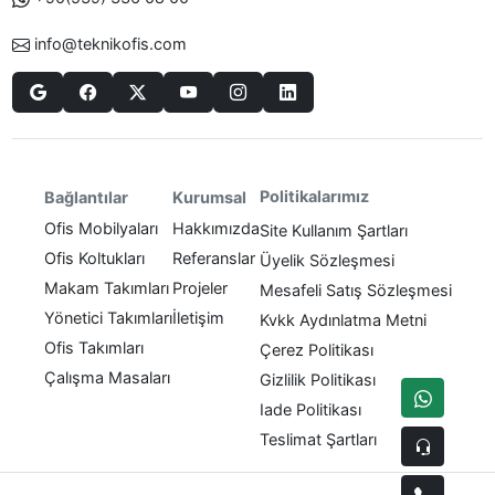
info@teknikofis.com
Politikalarımız
Bağlantılar
Kurumsal
Ofis Mobilyaları
Hakkımızda
Site Kullanım Şartları
Ofis Koltukları
Referanslar
Üyelik Sözleşmesi
Makam Takımları
Projeler
Mesafeli Satış Sözleşmesi
Yönetici Takımları
İletişim
Kvkk Aydınlatma Metni
Ofis Takımları
Çerez Politikası
Çalışma Masaları
Gizlilik Politikası
Iade Politikası
Teslimat Şartları