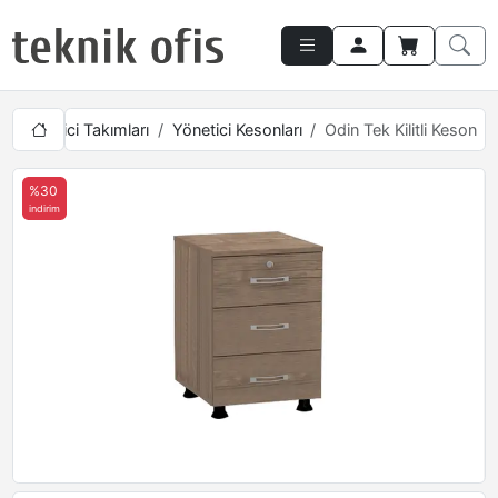
Yönetici Takımları
Yönetici Kesonları
Odin Tek Kilitli Keson
%30
indirim