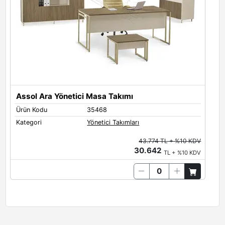
Assol Ara Yönetici Masa Takımı
Ürün Kodu
35468
Kategori
Yönetici Takımları
43.774 TL + %10 KDV
30.642
TL + %10 KDV