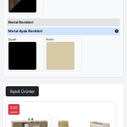
Metal Renkleri
Metal Ayak Renkleri
Siyah
Krem
İlişkili Ürünler
%30
indirim