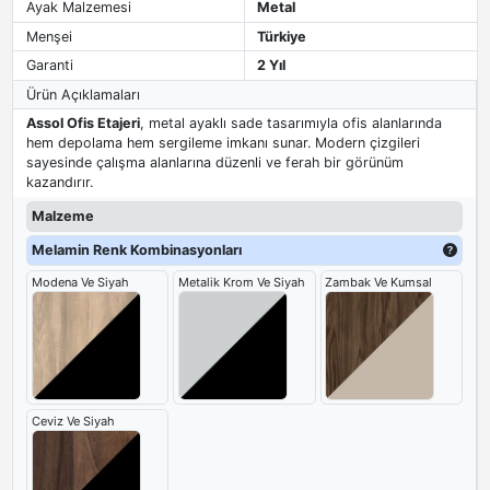
Ayak Malzemesi
Metal
Menşei
Türkiye
Garanti
2 Yıl
Ürün Açıklamaları
Assol Ofis Etajeri
, metal ayaklı sade tasarımıyla ofis alanlarında
hem depolama hem sergileme imkanı sunar. Modern çizgileri
sayesinde çalışma alanlarına düzenli ve ferah bir görünüm
kazandırır.
Malzeme
Melamin Renk Kombinasyonları
Modena Ve Siyah
Metalik Krom Ve Siyah
Zambak Ve Kumsal
Ceviz Ve Siyah