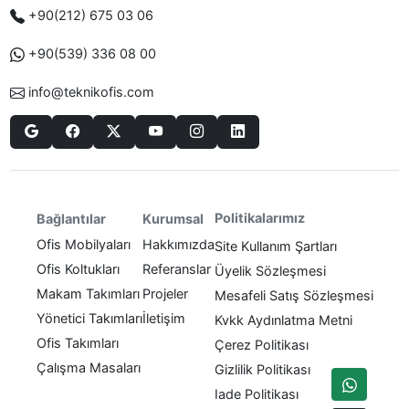
+90(212) 675 03 06
+90(539) 336 08 00
info@teknikofis.com
Politikalarımız
Bağlantılar
Kurumsal
Ofis Mobilyaları
Hakkımızda
Site Kullanım Şartları
Ofis Koltukları
Referanslar
Üyelik Sözleşmesi
Makam Takımları
Projeler
Mesafeli Satış Sözleşmesi
Yönetici Takımları
İletişim
Kvkk Aydınlatma Metni
Ofis Takımları
Çerez Politikası
Çalışma Masaları
Gizlilik Politikası
Iade Politikası