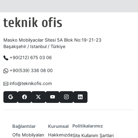
Masko Mobilyacılar Sitesi 5A Blok No:19-21-23
Başakşehir / Istanbul / Türkiye
+90(212) 675 03 06
+90(539) 336 08 00
info@teknikofis.com
Politikalarımız
Bağlantılar
Kurumsal
Ofis Mobilyaları
Hakkımızda
Site Kullanım Şartları