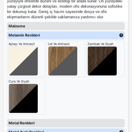
yüzeyiyle ofislerde düzeni ve estetiği bir arada sunar. Ön yüzeydeki
yatay çizgisel dekor detayları, modern ofis dekorasyonuna sofistike
bir dokunuş katar. Geniş iç hacmi sayesinde dosya ve ofis
ekipmanlarını düzenli şekilde saklamanıza yardımcı olur.
Malzeme
Melamin Renkleri
Aytaşı Ve Antrasit
Ud Ve Antrasit
Zambak Ve Siyah
Cura Ve Siyah
Metal Renkleri