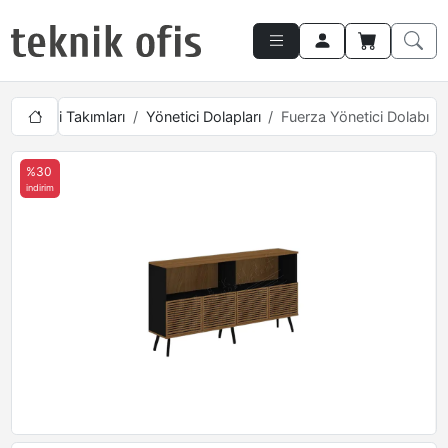
Yönetici Takımları
Yönetici Dolapları
Fuerza Yönetici Dolabı
%30
indirim