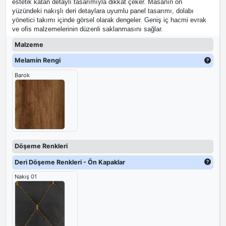
estetik katan detaylı tasarımıyla dikkat çeker. Masanın ön
yüzündeki nakışlı deri detaylara uyumlu panel tasarımı, dolabı
yönetici takımı içinde görsel olarak dengeler. Geniş iç hacmi evrak
ve ofis malzemelerinin düzenli saklanmasını sağlar.
Malzeme
Melamin Rengi
Barok
Döşeme Renkleri
Deri Döşeme Renkleri - Ön Kapaklar
Nakış 01