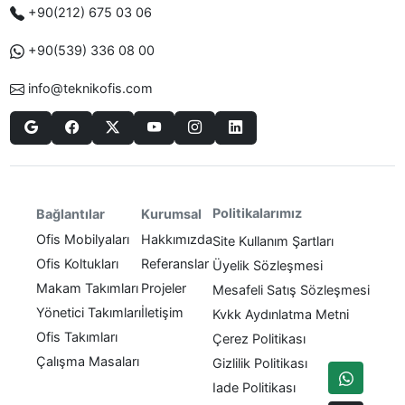
+90(212) 675 03 06
+90(539) 336 08 00
info@teknikofis.com
Politikalarımız
Bağlantılar
Kurumsal
Ofis Mobilyaları
Hakkımızda
Site Kullanım Şartları
Ofis Koltukları
Referanslar
Üyelik Sözleşmesi
Makam Takımları
Projeler
Mesafeli Satış Sözleşmesi
Yönetici Takımları
İletişim
Kvkk Aydınlatma Metni
Ofis Takımları
Çerez Politikası
Çalışma Masaları
Gizlilik Politikası
Iade Politikası