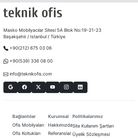
Masko Mobilyacılar Sitesi 5A Blok No:19-21-23
Başakşehir / Istanbul / Türkiye
+90(212) 675 03 06
+90(539) 336 08 00
info@teknikofis.com
Politikalarımız
Bağlantılar
Kurumsal
Ofis Mobilyaları
Hakkımızda
Site Kullanım Şartları
Ofis Koltukları
Referanslar
Üyelik Sözleşmesi