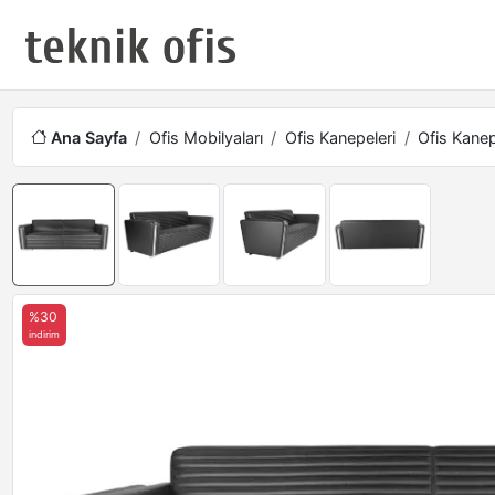
Ana Sayfa
Ofis Mobilyaları
Ofis Kanepeleri
Ofis Kanep
%30
indirim