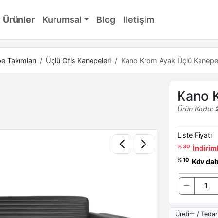
Ürünler
Kurumsal
Blog
Iletişim
e Takımları
Üçlü Ofis Kanepeleri
Kano Krom Ayak Üçlü Kanepe
Kano 
Ürün Kodu:
Liste Fiyatı
% 30
İndiriml
% 10
Kdv dahi
Üretim / Tedar