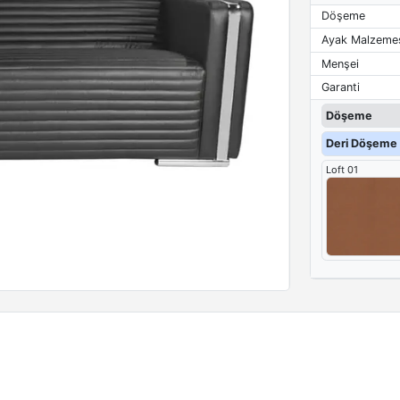
Döşeme
Ayak Malzeme
Menşei
Garanti
Döşeme
Deri Döşeme 
Loft 01