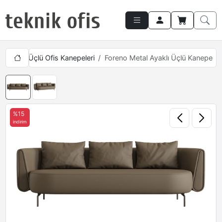
ımları
Üçlü Ofis Kanepeleri
Foreno Metal Ayaklı Üçlü Kanepe
%15
indirim