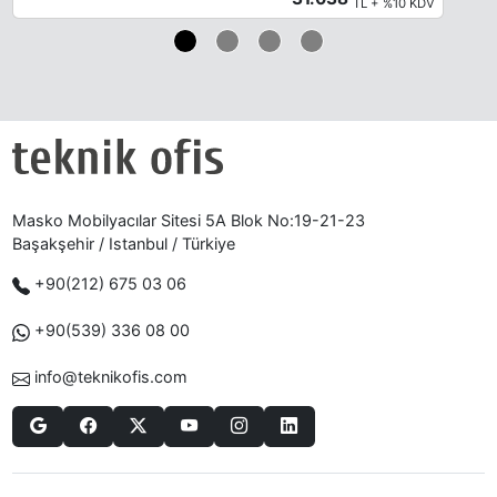
TL + %10 KDV
Masko Mobilyacılar Sitesi 5A Blok No:19-21-23
Başakşehir / Istanbul / Türkiye
+90(212) 675 03 06
+90(539) 336 08 00
info@teknikofis.com