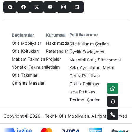
Politikalarımız
Bağlantılar
Kurumsal
Ofis Mobilyaları
Hakkımızda
Site Kullanım Şartları
Ofis Koltukları
Referanslar
Üyelik Sözleşmesi
Makam Takımları
Projeler
Mesafeli Satış Sözleşmesi
Yönetici Takımları
İletişim
Kvkk Aydınlatma Metni
Ofis Takımları
Çerez Politikası
Çalışma Masaları
Gizlilik Politikası
Iade Politikası
Teslimat Şartları
Copyright © 2026 - Teknik Ofis Mobilyaları. All rights reserved.