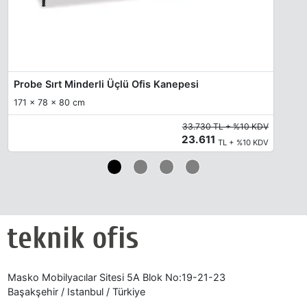
Probe Sırt Minderli Üçlü Ofis Kanepesi
171 x 78 x 80 cm
33.730 TL + %10 KDV
23.611
TL + %10 KDV
Masko Mobilyacılar Sitesi 5A Blok No:19-21-23
Başakşehir / Istanbul / Türkiye