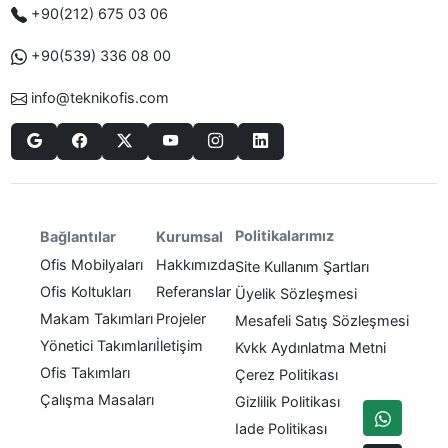
+90(212) 675 03 06
+90(539) 336 08 00
info@teknikofis.com
Politikalarımız
Bağlantılar
Kurumsal
Ofis Mobilyaları
Hakkımızda
Site Kullanım Şartları
Ofis Koltukları
Referanslar
Üyelik Sözleşmesi
Makam Takımları
Projeler
Mesafeli Satış Sözleşmesi
Yönetici Takımları
İletişim
Kvkk Aydınlatma Metni
Ofis Takımları
Çerez Politikası
Çalışma Masaları
Gizlilik Politikası
Iade Politikası