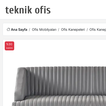
Ana Sayfa
Ofis Mobilyaları
Ofis Kanepeleri
Ofis Kanep
%30
indirim