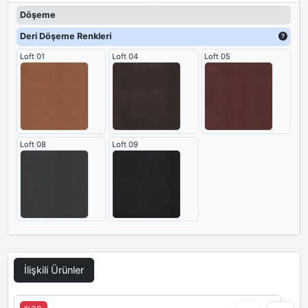
Döşeme
Deri Döşeme Renkleri
Loft 01
Loft 04
Loft 05
Loft 08
Loft 09
İlişkili Ürünler