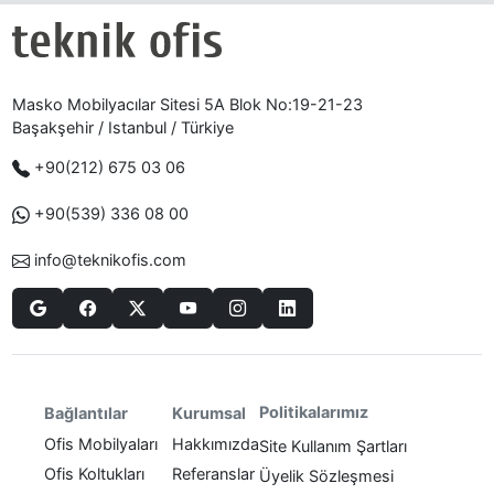
Masko Mobilyacılar Sitesi 5A Blok No:19-21-23
Başakşehir / Istanbul / Türkiye
+90(212) 675 03 06
+90(539) 336 08 00
info@teknikofis.com
Politikalarımız
Bağlantılar
Kurumsal
Ofis Mobilyaları
Hakkımızda
Site Kullanım Şartları
Ofis Koltukları
Referanslar
Üyelik Sözleşmesi