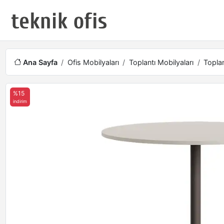
Ana Sayfa
Ofis Mobilyaları
Toplantı Mobilyaları
Toplan
%15
indirim