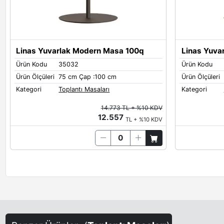
Linas Yuvarlak Modern Masa 100q
Linas Yuva
Ürün Kodu
35032
Ürün Kodu
Ürün Ölçüleri
75 cm Çap :100 cm
Ürün Ölçüleri
Kategori
Toplantı Masaları
Kategori
14.773 TL + %10 KDV
12.557
TL + %10 KDV