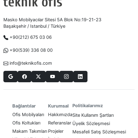
Masko Mobilyacılar Sitesi 5A Blok No:19-21-23
Başakşehir / Istanbul / Türkiye
+90(212) 675 03 06
+90(539) 336 08 00
info@teknikofis.com
Politikalarımız
Bağlantılar
Kurumsal
Ofis Mobilyaları
Hakkımızda
Site Kullanım Şartları
Ofis Koltukları
Referanslar
Üyelik Sözleşmesi
Makam Takımları
Projeler
Mesafeli Satış Sözleşmesi