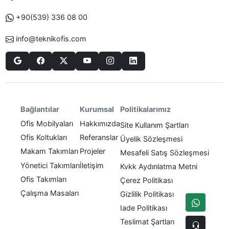
+90(539) 336 08 00
info@teknikofis.com
Politikalarımız
Bağlantılar
Kurumsal
Ofis Mobilyaları
Hakkımızda
Site Kullanım Şartları
Ofis Koltukları
Referanslar
Üyelik Sözleşmesi
Makam Takımları
Projeler
Mesafeli Satış Sözleşmesi
Yönetici Takımları
İletişim
Kvkk Aydınlatma Metni
Ofis Takımları
Çerez Politikası
Çalışma Masaları
Gizlilik Politikası
Iade Politikası
Teslimat Şartları