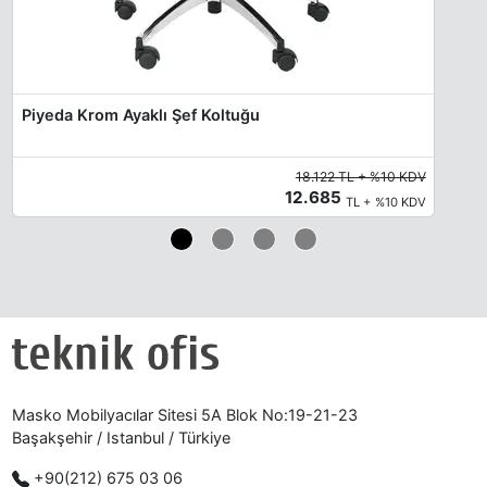
Piyeda Krom Ayaklı Şef Koltuğu
18.122 TL + %10 KDV
12.685
TL + %10 KDV
Masko Mobilyacılar Sitesi 5A Blok No:19-21-23
Başakşehir / Istanbul / Türkiye
+90(212) 675 03 06