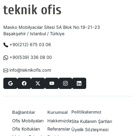
Masko Mobilyacılar Sitesi 5A Blok No:19-21-23
Başakşehir / Istanbul / Türkiye
+90(212) 675 03 06
+90(539) 336 08 00
info@teknikofis.com
Politikalarımız
Bağlantılar
Kurumsal
Ofis Mobilyaları
Hakkımızda
Site Kullanım Şartları
Ofis Koltukları
Referanslar
Üyelik Sözleşmesi