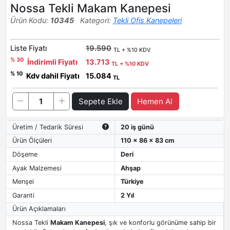
Nossa Tekli Makam Kanepesi
Ürün Kodu:
10345
Kategori:
Tekli Ofis Kanepeleri
Liste Fiyatı
19.590
TL + %10 KDV
% 30
İndirimli Fiyatı
13.713
TL + %10 KDV
% 10
Kdv dahil Fiyatı
15.084
TL
Sepete Ekle
Hemen Al
Üretim / Tedarik Süresi
20 iş günü
Ürün Ölçüleri
110 x 86 x 83 cm
Döşeme
Deri
Ayak Malzemesi
Ahşap
Menşei
Türkiye
Garanti
2 Yıl
Ürün Açıklamaları
Nossa Tekli
Makam Kanepesi
, şık ve konforlu görünüme sahip bir