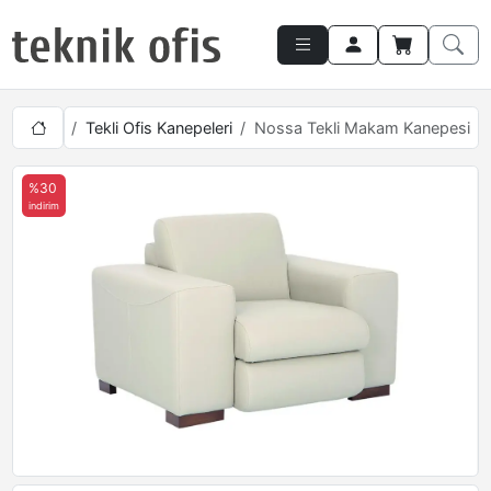
Takımları
Tekli Ofis Kanepeleri
Nossa Tekli Makam Kanepesi
%30
indirim