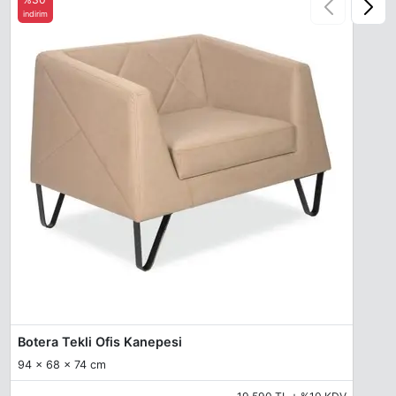
indirim
Botera Tekli Ofis Kanepesi
94 x 68 x 74 cm