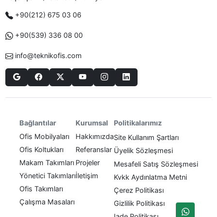
+90(212) 675 03 06
+90(539) 336 08 00
info@teknikofis.com
Politikalarımız
Bağlantılar
Kurumsal
Ofis Mobilyaları
Hakkımızda
Site Kullanım Şartları
Ofis Koltukları
Referanslar
Üyelik Sözleşmesi
Makam Takımları
Projeler
Mesafeli Satış Sözleşmesi
Yönetici Takımları
İletişim
Kvkk Aydınlatma Metni
Ofis Takımları
Çerez Politikası
Çalışma Masaları
Gizlilik Politikası
Iade Politikası