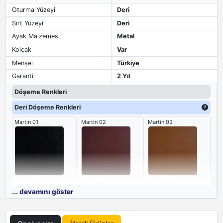
Oturma Yüzeyi
Deri
Sırt Yüzeyi
Deri
Ayak Malzemesi
Metal
Kolçak
Var
Menşei
Türkiye
Garanti
2 Yıl
Döşeme Renkleri
Deri Döşeme Renkleri
Martin 01
Martin 02
Martin 03
Martin 04
Martin 05
Martin 08
... devamını göster