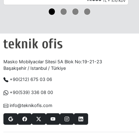
TL + %10 KDV
Masko Mobilyacılar Sitesi 5A Blok No:19-21-23
Başakşehir / Istanbul / Türkiye
+90(212) 675 03 06
+90(539) 336 08 00
info@teknikofis.com