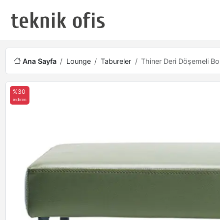
Ana Sayfa
Lounge
Tabureler
Thiner Deri Döşemeli Bo
%30
indirim