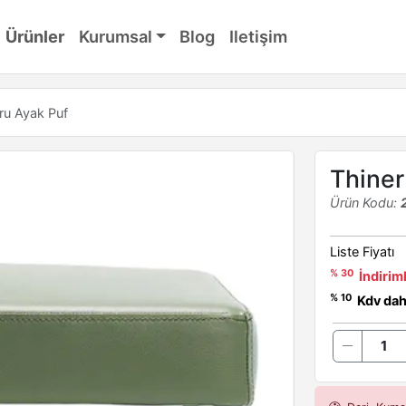
Ürünler
Kurumsal
Blog
Iletişim
ru Ayak Puf
Thiner
Ürün Kodu:
Liste Fiyatı
% 30
İndiriml
% 10
Kdv dahi