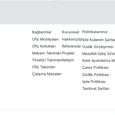
Politikalarımız
Bağlantılar
Kurumsal
Ofis Mobilyaları
Hakkımızda
Site Kullanım Şartla
Ofis Koltukları
Referanslar
Üyelik Sözleşmesi
Makam Takımları
Projeler
Mesafeli Satış Söz
Yönetici Takımları
İletişim
Kvkk Aydınlatma M
Ofis Takımları
Çerez Politikası
Çalışma Masaları
Gizlilik Politikası
Iade Politikası
Teslimat Şartları