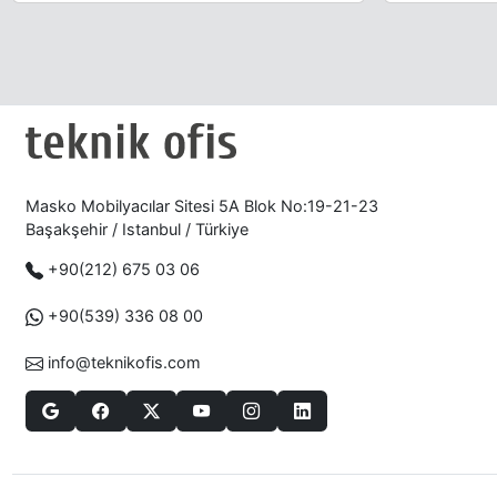
Masko Mobilyacılar Sitesi 5A Blok No:19-21-23
Başakşehir / Istanbul / Türkiye
+90(212) 675 03 06
+90(539) 336 08 00
info@teknikofis.com