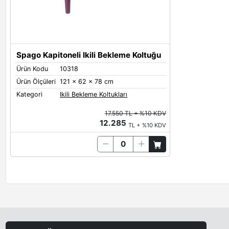
Spago Kapitoneli Ikili Bekleme Koltuğu
Ürün Kodu
10318
Ürün Ölçüleri
121 x 62 x 78 cm
Kategori
Ikili Bekleme Koltukları
17.550 TL + %10 KDV
12.285
TL + %10 KDV