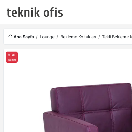
Ana Sayfa
Lounge
Bekleme Koltukları
Tekli Bekleme K
%30
indirim