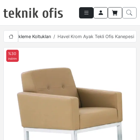
Tekli Bekleme Koltukları
Havel Krom Ayak Tekli Ofis Kanepesi
%30
indirim