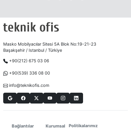
Masko Mobilyacılar Sitesi 5A Blok No:19-21-23
Başakşehir / Istanbul / Türkiye
+90(212) 675 03 06
+90(539) 336 08 00
info@teknikofis.com
Politikalarımız
Bağlantılar
Kurumsal