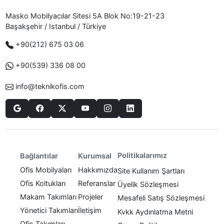
Masko Mobilyacılar Sitesi 5A Blok No:19-21-23
Başakşehir / Istanbul / Türkiye
+90(212) 675 03 06
+90(539) 336 08 00
info@teknikofis.com
Politikalarımız
Bağlantılar
Kurumsal
Ofis Mobilyaları
Hakkımızda
Site Kullanım Şartları
Ofis Koltukları
Referanslar
Üyelik Sözleşmesi
Makam Takımları
Projeler
Mesafeli Satış Sözleşmesi
Yönetici Takımları
İletişim
Kvkk Aydınlatma Metni
Ofis Takımları