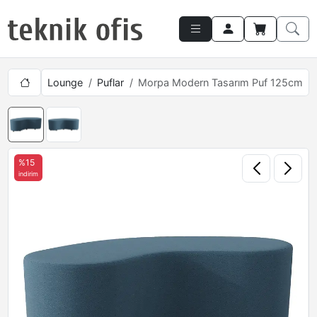
Lounge
Puflar
Morpa Modern Tasarım Puf 125cm
%15
indirim