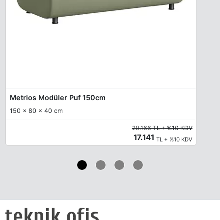
Metrios Modüler Puf 150cm
150 x 80 x 40 cm
20.166 TL + %10 KDV
17.141
TL + %10 KDV