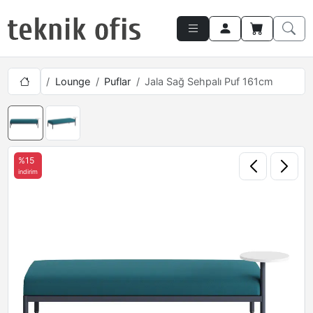
Lounge
Puflar
Jala Sağ Sehpalı Puf 161cm
%15
indirim