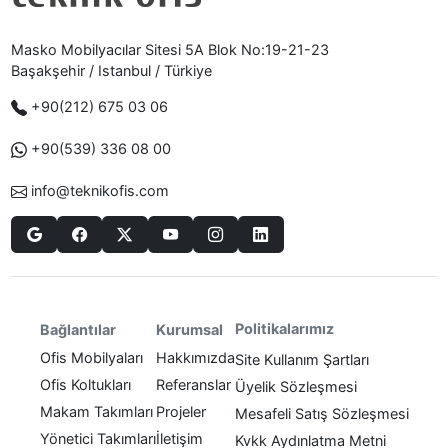
Masko Mobilyacılar Sitesi 5A Blok No:19-21-23
Başakşehir / Istanbul / Türkiye
+90(212) 675 03 06
+90(539) 336 08 00
info@teknikofis.com
Politikalarımız
Bağlantılar
Kurumsal
Ofis Mobilyaları
Hakkımızda
Site Kullanım Şartları
Ofis Koltukları
Referanslar
Üyelik Sözleşmesi
Makam Takımları
Projeler
Mesafeli Satış Sözleşmesi
Yönetici Takımları
İletişim
Kvkk Aydınlatma Metni